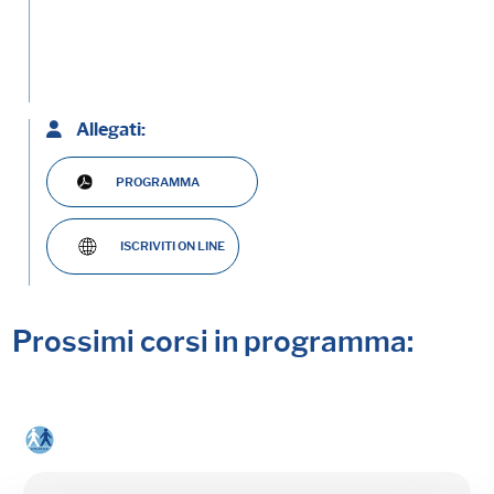
Allegati:
PROGRAMMA
ISCRIVITI ON LINE
Prossimi corsi in programma: