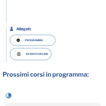
Allegati:
PROGRAMMA
ISCRIVITI ON LINE
Prossimi corsi in programma: