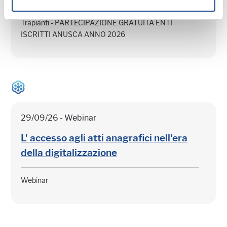
Webinar in collaborazione con il Centro Nazionale
Trapianti - PARTECIPAZIONE GRATUITA ENTI
ISCRITTI ANUSCA ANNO 2026
29/09/26 - Webinar
L' accesso agli atti anagrafici nell'era
della digitalizzazione
Webinar