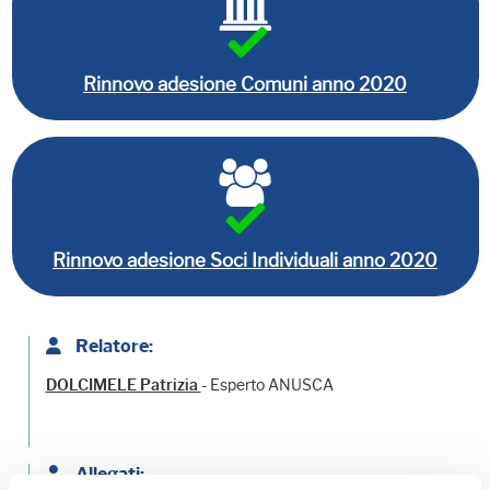
Rinnovo adesione Comuni anno 2020
Rinnovo adesione Soci Individuali anno 2020
Relatore:
- Esperto ANUSCA
DOLCIMELE Patrizia
Allegati: