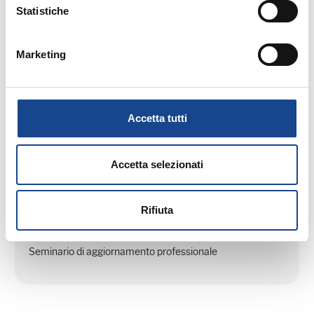
Statistiche
Seminario di aggiornamento professionale
Marketing
Accetta tutti
03/09/26 - Seminario di aggiornamento
professionale
Accetta selezionati
CASTEL SAN PIETRO TERME (BO) -
La cittadinanza italiana dopo la legge
Rifiuta
74/2025
Seminario di aggiornamento professionale