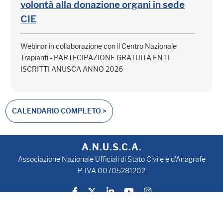
volontà alla donazione organi in sede
CIE
Webinar in collaborazione con il Centro Nazionale
Trapianti - PARTECIPAZIONE GRATUITA ENTI
ISCRITTI ANUSCA ANNO 2026
CALENDARIO COMPLETO >
A.N.U.S.C.A.
Associazione Nazionale Ufficiali di Stato Civile e d'Anagrafe
P. IVA 00705281202
Privacy Policy
Cookie Policy