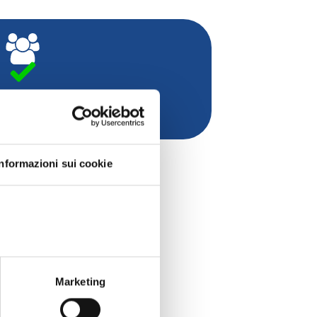
Soci Individuali anno 2025
Informazioni sui cookie
ATIVA
Marketing
ICO