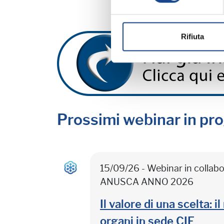
Rifiuta
Prossimi webinar in p
15/09/26 - Webinar in colla
ANUSCA ANNO 2026
Il valore di una scelta: 
organi in sede CIE