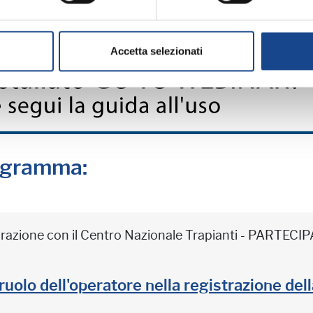
Accetta selezionati
rogramma:
borazione con il Centro Nazionale Trapianti - PARTE
il ruolo dell'operatore nella registrazione de