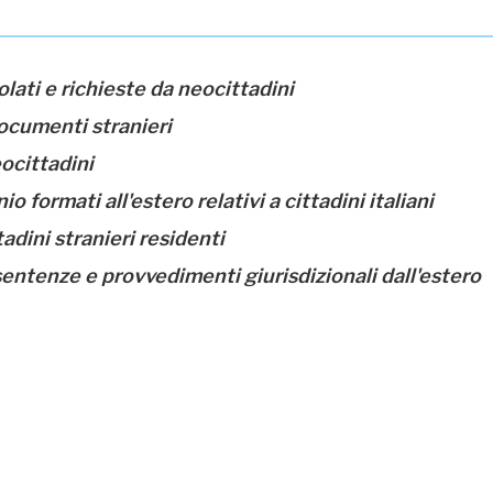
lati e richieste da neocittadini
documenti stranieri
ocittadini
o formati all'estero relativi a cittadini italiani
ttadini stranieri residenti
sentenze e provvedimenti giurisdizionali dall'estero