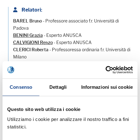
Relatori:
- Professore associato f.r. Università di
BAREL Bruno
Padova
- Esperto ANUSCA
BENINI Grazia
- Esperto ANUSCA
CALVIGIONI Renzo
- Professoressa ordinaria f.r. Università di
CLERICI Roberta
Milano
- Esperto ANUSCA
PIOLA Tiziana
- Professore a contratto Università di
VANIN Omar
Padova
Consenso
Dettagli
Informazioni sui cookie
Questo sito web utilizza i cookie
Utilizziamo i cookie per analizzare il nostro traffico a fini
statistici.