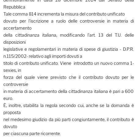
definitivamente in data 28 dicembre 2024 dal Senato della
Repubblica
Tale comma 814 incrementa la misura del contributo unificato
dovuto per l'iscrizione a ruolo delle controversie in materia di
accertamento
della cittadinanza italiana, modificando l'art. 13 del T.U. delle
disposizioni
legislative e regolamentari in materia di spese di giustizia - D.P.R.
n.115/2002- relativo agli importi dovuti a
titolo di contributo unificato. Viene introdotto un nuovo comma 1-
sexies, in
forza del quale viene previsto che il contributo dovuto per le
controversie
in materia di accertamento della cittadinanza italiana è pari a 600
euro.
È, inoltre, stabilita la regola secondo cui, anche se la domanda è
proposta
nel medesimo giudizio da più parti congiuntamente, il contributo è
dovuto
per ciascuna parte ricorrente.