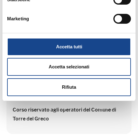
Seminario di aggiornamento professionale
Marketing
Accetta tutti
14/09/26 - Corso riservato agli operatori del
Accetta selezionati
Comune di Torre del Greco
TORRE DEL GRECO - Separazione e
Rifiuta
divorzio
Corso riservato agli operatori del Comune di
Torre del Greco