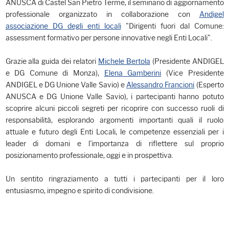
ANUSCA di Castel San Pietro Terme, il seminario di aggiornamento
professionale organizzato in collaborazione con
Andigel
associazione DG degli enti locali
"Dirigenti fuori dal Comune:
assessment formativo per persone innovative negli Enti Locali".
Grazie alla guida dei relatori
Michele Bertola
(Presidente ANDIGEL
e DG Comune di Monza),
Elena Gamberini
(Vice Presidente
ANDIGEL e DG Unione Valle Savio) e
Alessandro Francioni
(Esperto
ANUSCA e DG Unione Valle Savio), i partecipanti hanno potuto
scoprire alcuni piccoli segreti per ricoprire con successo ruoli di
responsabilità, esplorando argomenti importanti quali il ruolo
attuale e futuro degli Enti Locali, le competenze essenziali per i
leader di domani e l'importanza di riflettere sul proprio
posizionamento professionale, oggi e in prospettiva.
Un sentito ringraziamento a tutti i partecipanti per il loro
entusiasmo, impegno e spirito di condivisione.