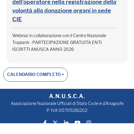
dell'operatore nella registrazione della
volontà alla donazione organi in sede
CIE
Webinar in collaborazione con il Centro Nazionale
Trapianti - PARTECIPAZIONE GRATUITA ENTI
ISCRITTI ANUSCA ANNO 2026
CALENDARIO COMPLETO >
A.N.U.S.C.A.
Associazione Nazionale Ufficiali di Stato Civile e d'Anagrafe
P. IVA 00705281202