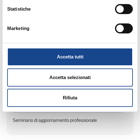
Statistiche
Seminario di aggiornamento professionale
Marketing
Accetta tutti
03/09/26 - Seminario di aggiornamento
professionale
Accetta selezionati
CASTEL SAN PIETRO TERME (BO) -
La cittadinanza italiana dopo la legge
Rifiuta
74/2025
Seminario di aggiornamento professionale