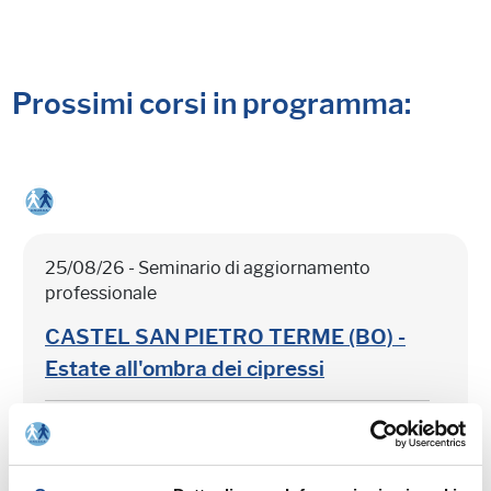
Prossimi corsi in programma:
25/08/26 - Seminario di aggiornamento
professionale
CASTEL SAN PIETRO TERME (BO) -
Estate all'ombra dei cipressi
Seminario di aggiornamento professionale