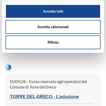
Comune di Torre del Greco
Accetta tutti
TORRE DEL GRECO - Separazione e
divorzio
Accetta selezionati
Corso riservato agli operatori del Comune di
Torre del Greco
Rifiuta
15/09/26 - Corso riservato agli operatori del
Comune di Torre del Greco
TORRE DEL GRECO - L'adozione