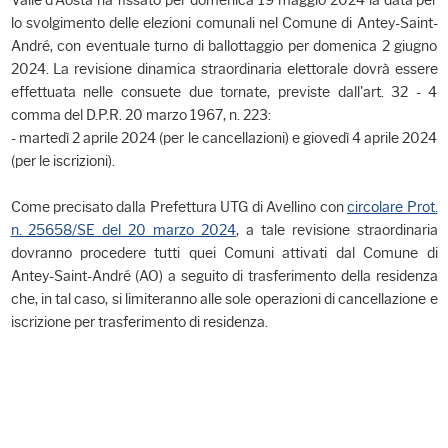
Valle d'Aosta ha fissato per domenica 19 maggio 2024 la data per
lo svolgimento delle elezioni comunali nel Comune di Antey-Saint-
André, con eventuale turno di ballottaggio per domenica 2 giugno
2024. La revisione dinamica straordinaria elettorale dovrà essere
effettuata nelle consuete due tornate, previste dall'art. 32 - 4
comma del D.P.R. 20 marzo 1967, n. 223:
- martedì 2 aprile 2024 (per le cancellazioni) e giovedì 4 aprile 2024
(per le iscrizioni).
Come precisato dalla Prefettura UTG di Avellino con
circolare Prot.
n. 25658/SE del 20 marzo 2024
, a tale revisione straordinaria
dovranno procedere tutti quei Comuni attivati dal Comune di
Antey-Saint-André (AO) a seguito di trasferimento della residenza
che, in tal caso, si limiteranno alle sole operazioni di cancellazione e
iscrizione per trasferimento di residenza.