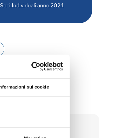
Soci Individuali anno 2024
ICO
Informazioni sui cookie