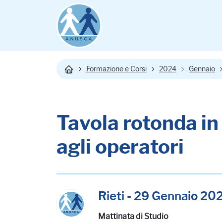
Formazione e Corsi
2024
Gennaio
Tavola rotonda i
agli operatori
Rieti - 29 Gennaio 20
Mattinata di Studio