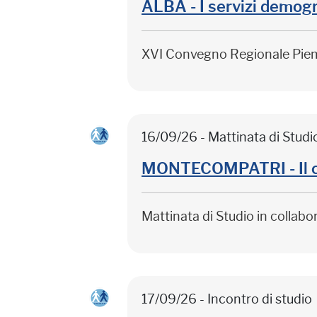
ALBA - I servizi demogr
XVI Convegno Regionale Pie
16/09/26 - Mattinata di Studi
MONTECOMPATRI - Il citt
Mattinata di Studio in collab
17/09/26 - Incontro di studio