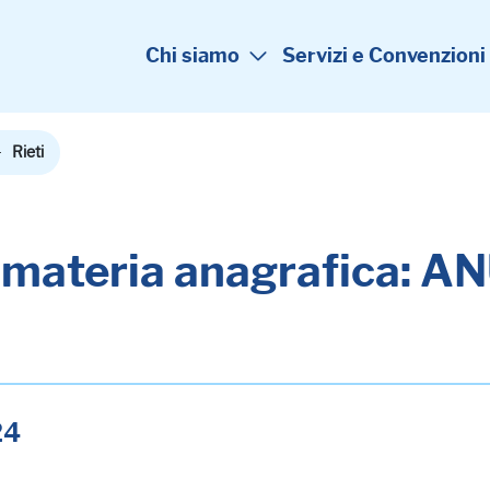
Chi siamo
Servizi e Convenzioni
Rieti
n materia anagrafica: 
24