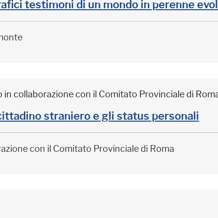
afici testimoni di un mondo in perenne evo
monte
o in collaborazione con il Comitato Provinciale di Rom
adino straniero e gli status personali
orazione con il Comitato Provinciale di Roma