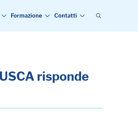
Formazione
Contatti
ANUSCA risponde