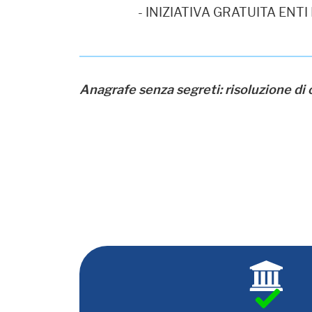
- INIZIATIVA GRATUITA ENT
Anagrafe senza segreti: risoluzione di c