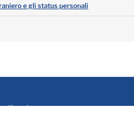
raniero e gli status personali
le e d'Anagrafe