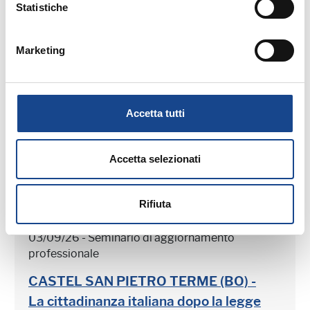
Statistiche
25/08/26 - Seminario di aggiornamento
professionale
Marketing
CASTEL SAN PIETRO TERME (BO) -
Estate all'ombra dei cipressi
Accetta tutti
Seminario di aggiornamento professionale
Accetta selezionati
Rifiuta
03/09/26 - Seminario di aggiornamento
professionale
CASTEL SAN PIETRO TERME (BO) -
La cittadinanza italiana dopo la legge