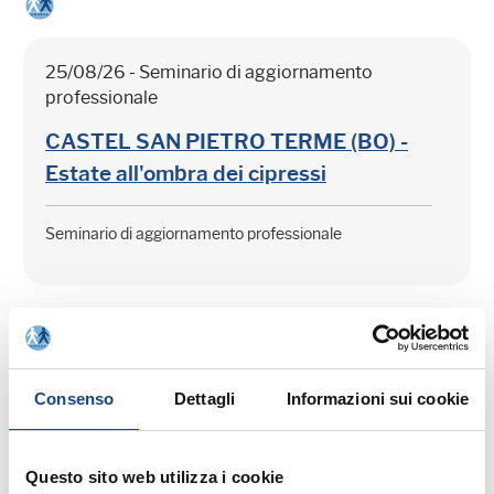
25/08/26 - Seminario di aggiornamento
professionale
CASTEL SAN PIETRO TERME (BO) -
Estate all'ombra dei cipressi
Seminario di aggiornamento professionale
Consenso
Dettagli
Informazioni sui cookie
03/09/26 - Seminario di aggiornamento
professionale
Questo sito web utilizza i cookie
CASTEL SAN PIETRO TERME (BO) -