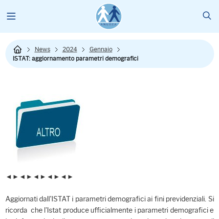
News
2024
Gennaio
ISTAT: aggiornamento parametri demografici
◄►◄►◄►◄►◄►
Aggiornati dall'ISTAT i parametri demografici ai fini previdenziali. Si
ricorda che l'Istat produce ufficialmente i parametri demografici e