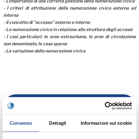
- L'importanza di una corretta gestione della numerazione civica
- I criteri di attribuzione della numerazione civica esterna ed
interna
- Il concetto di "accesso" esterno e interno
- La numerazione civica in relazione alla struttura degli accessi
- I casi particolari: le aree extraurbane, le aree di circolazione
non denominate, le case sparse
- La variazione della numerazione civica
Consenso
Dettagli
Informazioni sui cookie
Rinnovo adesione Comuni anno 2023