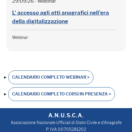
29/09/26 - Webinar
L' accesso agli atti anagrafici nell'era
della digitalizzazione
Webinar
►
CALENDARIO COMPLETO WEBINAR >
►
CALENDARIO COMPLETO CORSI IN PRESENZA >
A.N.U.S.C.A.
Associazione Nazionale Ufficiali di Stato Civile e d'Anagrafe
P. IVA 00705281202