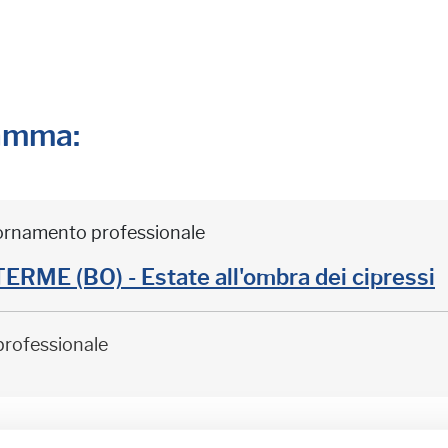
ramma:
iornamento professionale
ME (BO) - Estate all'ombra dei cipressi
professionale