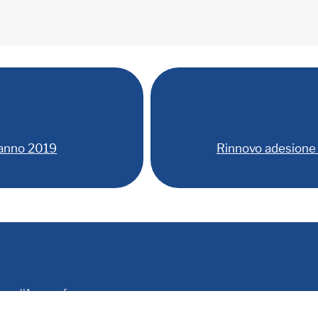
 anno 2019
Rinnovo adesione 
le e d'Anagrafe