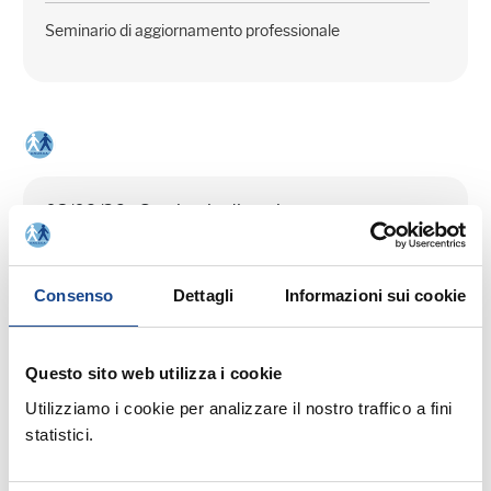
Seminario di aggiornamento professionale
03/09/26 - Seminario di aggiornamento
professionale
CASTEL SAN PIETRO TERME (BO) -
Consenso
Dettagli
Informazioni sui cookie
La cittadinanza italiana dopo la legge
74/2025
Questo sito web utilizza i cookie
Seminario di aggiornamento professionale
Utilizziamo i cookie per analizzare il nostro traffico a fini
statistici.