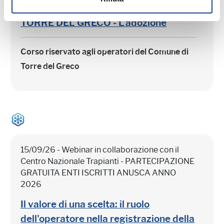
Comune di Torre del Greco
TORRE DEL GRECO - L'adozione
Corso riservato agli operatori del Comune di
Torre del Greco
15/09/26 - Webinar in collaborazione con il
Centro Nazionale Trapianti - PARTECIPAZIONE
GRATUITA ENTI ISCRITTI ANUSCA ANNO
2026
Il valore di una scelta: il ruolo
dell'operatore nella registrazione della