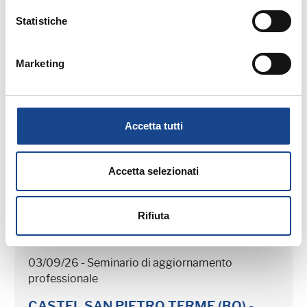
Statistiche
25/08/26 - Seminario di aggiornamento
Marketing
professionale
CASTEL SAN PIETRO TERME (BO) -
Estate all'ombra dei cipressi
Accetta tutti
Seminario di aggiornamento professionale
Accetta selezionati
Rifiuta
03/09/26 - Seminario di aggiornamento
professionale
CASTEL SAN PIETRO TERME (BO) -