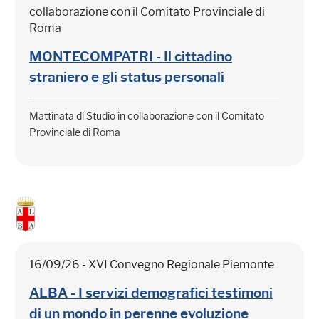
collaborazione con il Comitato Provinciale di
Roma
MONTECOMPATRI - Il cittadino
straniero e gli status personali
Mattinata di Studio in collaborazione con il Comitato
Provinciale di Roma
16/09/26 - XVI Convegno Regionale Piemonte
ALBA - I servizi demografici testimoni
di un mondo in perenne evoluzione