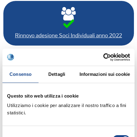
Rinnovo adesione Soci Individuali anno 2022
Relatori:
Vedi programma
Consenso
Dettagli
Informazioni sui cookie
Questo sito web utilizza i cookie
Utilizziamo i cookie per analizzare il nostro traffico a fini
Allegati:
statistici.
PROGRAMMA
Selezione