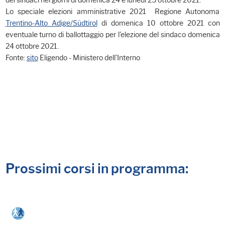
dei sindaci nei giorni di domenica 24 e lunedì 25 ottobre 2021:
Lo speciale elezioni amministrative 2021 Regione Autonoma
Trentino-Alto Adige/Südtirol
di domenica 10 ottobre 2021 con
eventuale turno di ballottaggio per l'elezione del sindaco domenica
24 ottobre 2021.
Fonte:
sito
Eligendo - Ministero dell'Interno
Prossimi corsi in programma: