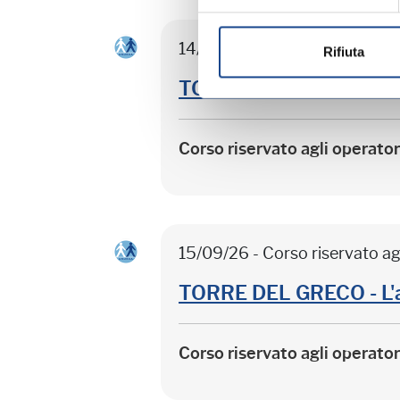
14/09/26 - Corso riservato ag
Rifiuta
TORRE DEL GRECO - Sep
Corso riservato agli operato
15/09/26 - Corso riservato ag
TORRE DEL GRECO - L'
Corso riservato agli operato