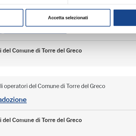
li operatori del Comune di Torre del Greco
Accetta selezionati
arazione e divorzio
ri del Comune di Torre del Greco
li operatori del Comune di Torre del Greco
adozione
ri del Comune di Torre del Greco