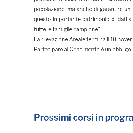
popolazione, ma anche di garantire un fo
questo importante patrimonio di dati st
tutte le famiglie campione".
La rilevazione Areale termina il 18 nove
Partecipare al Censimento è un obbligo d
Prossimi corsi in prog