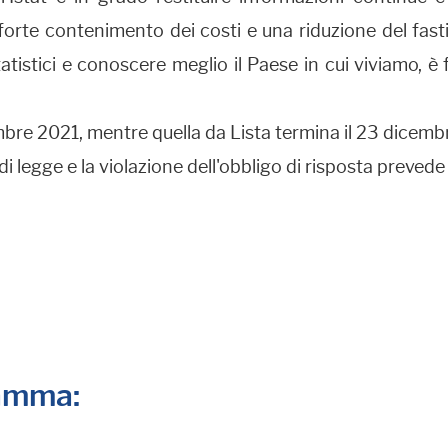
rte contenimento dei costi e una riduzione del fastid
atistici e conoscere meglio il Paese in cui viviamo, è
mbre 2021, mentre quella da Lista termina il 23 dicemb
i legge e la violazione dell'obbligo di risposta preved
ramma: