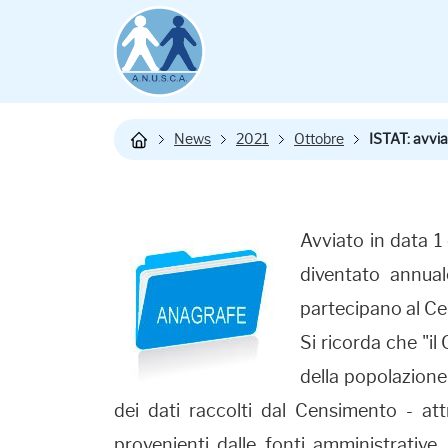
News
2021
Ottobre
ISTAT: avvia
Avviato in data 1
diventato annual
partecipano al C
Si ricorda che "i
della popolazione 
dei dati raccolti dal Censimento - att
provenienti dalle fonti amministrative,