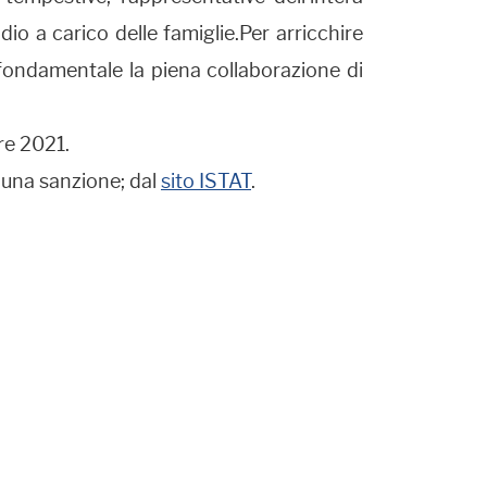
io a carico delle famiglie.Per arricchire
 fondamentale la piena collaborazione di
re 2021.
e una sanzione; dal
sito ISTAT
.