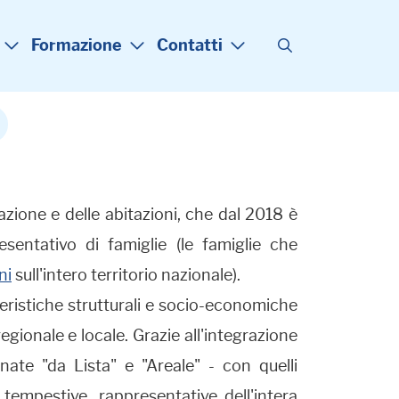
Formazione
Contatti
ione e delle abitazioni, che dal 2018 è
entativo di famiglie (le famiglie che
ni
sull'intero territorio nazionale).
teristiche strutturali e socio-economiche
regionale e locale. Grazie all'integrazione
nate "da Lista" e "Areale" - con quelli
 tempestive, rappresentative dell'intera