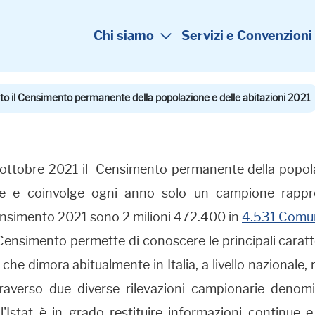
Chi siamo
Servizi e Convenzioni
to il Censimento permanente della popolazione e delle abitazioni 2021
 ottobre 2021 il Censimento permanente della popolaz
e e coinvolge ogni anno solo un campione rappres
ensimento 2021 sono 2 milioni 472.400 in
4.531 Comu
l Censimento permette di conoscere le principali carat
che dimora abitualmente in Italia, a livello nazionale, 
raverso due diverse rilevazioni campionarie denomi
 l'Istat è in grado restituire informazioni continue e