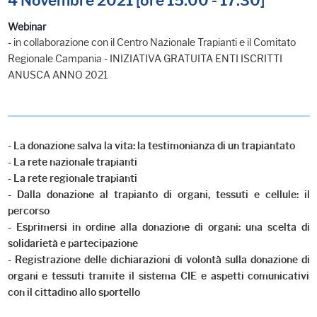
4 Novembre 2021 [ore 15.00 - 17.30]
Webinar
- in collaborazione con il Centro Nazionale Trapianti e il Comitato
Regionale Campania - INIZIATIVA GRATUITA ENTI ISCRITTI
ANUSCA ANNO 2021
- La donazione salva la vita: la testimonianza di un trapiantato
- La rete nazionale trapianti
- La rete regionale trapianti
- Dalla donazione al trapianto di organi, tessuti e cellule: il
percorso
- Esprimersi in ordine alla donazione di organi: una scelta di
solidarietà e partecipazione
- Registrazione delle dichiarazioni di volontà sulla donazione di
organi e tessuti tramite il sistema CIE e aspetti comunicativi
con il cittadino allo sportello