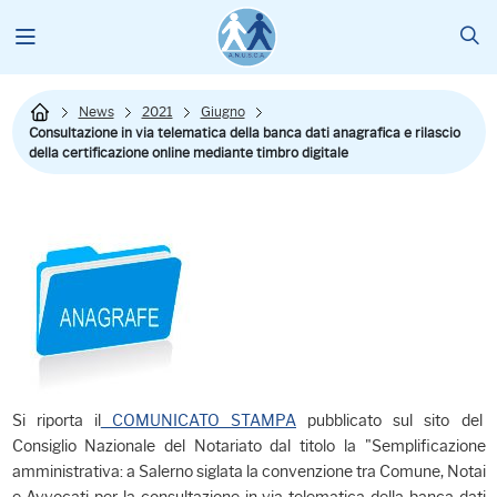
News
2021
Giugno
Consultazione in via telematica della banca dati anagrafica e rilascio
della certificazione online mediante timbro digitale
Si riporta il
COMUNICATO STAMPA
pubblicato sul sito del
Consiglio Nazionale del Notariato dal titolo la "Semplificazione
amministrativa: a Salerno siglata la convenzione tra Comune, Notai