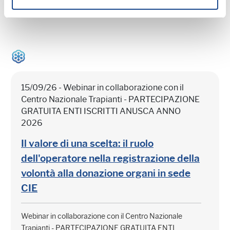
Prossimi webinar in programma:
15/09/26 - Webinar in collaborazione con il
Centro Nazionale Trapianti - PARTECIPAZIONE
GRATUITA ENTI ISCRITTI ANUSCA ANNO
2026
Il valore di una scelta: il ruolo
dell'operatore nella registrazione della
volontà alla donazione organi in sede
CIE
Webinar in collaborazione con il Centro Nazionale
Trapianti - PARTECIPAZIONE GRATUITA ENTI