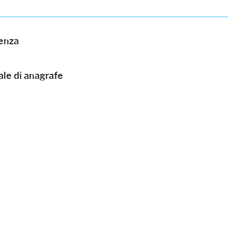
venza
iale di anagrafe