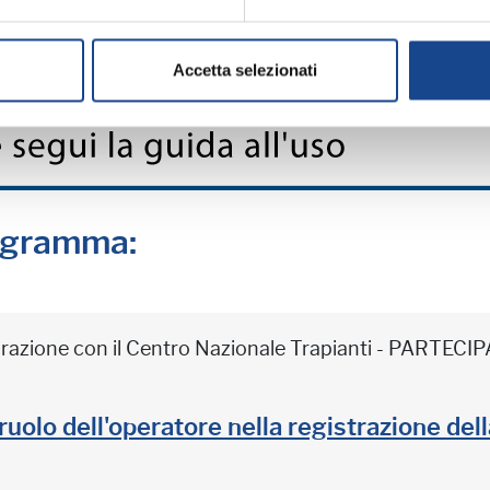
Accetta selezionati
rogramma:
borazione con il Centro Nazionale Trapianti - PARTE
il ruolo dell'operatore nella registrazione de