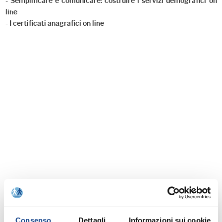
- Semplificare e comunicare: costruire i servizi demografici on
line
- I certificati anagrafici on line
Consenso
Dettagli
Informazioni sui cookie