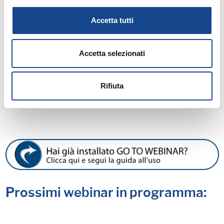
Accetta tutti
Allegati:
Accetta selezionati
PROGRAMMA
Rifiuta
MATERIALE DIDATTICO
Prossimi webinar in programma: