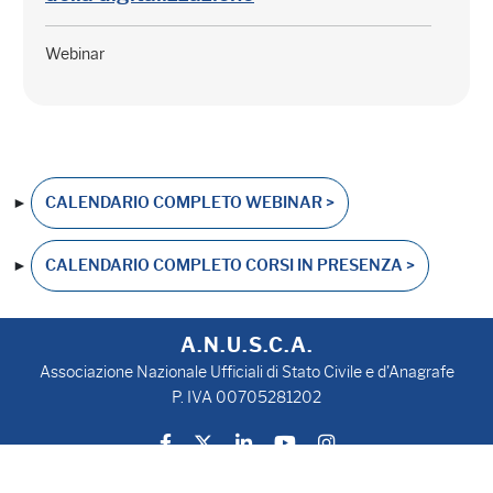
Webinar
►
CALENDARIO COMPLETO WEBINAR >
►
CALENDARIO COMPLETO CORSI IN PRESENZA >
A.N.U.S.C.A.
Associazione Nazionale Ufficiali di Stato Civile e d'Anagrafe
P. IVA 00705281202
Privacy Policy
Cookie Policy