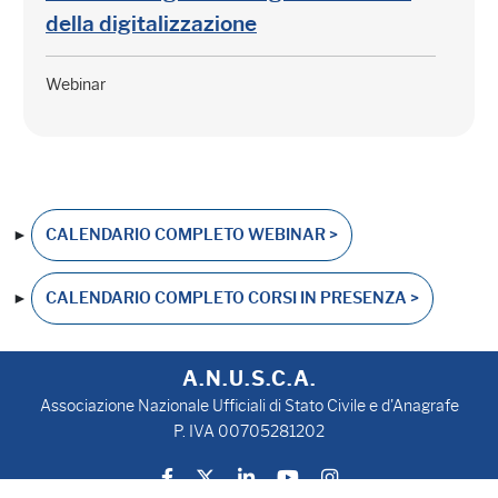
della digitalizzazione
Webinar
►
CALENDARIO COMPLETO WEBINAR >
►
CALENDARIO COMPLETO CORSI IN PRESENZA >
A.N.U.S.C.A.
Associazione Nazionale Ufficiali di Stato Civile e d'Anagrafe
P. IVA 00705281202