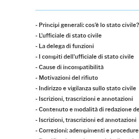
- Principi generali: cos'è lo stato civile
- L'ufficiale di stato civile
- La delega di funzioni
- I compiti dell'ufficiale di stato civile
- Cause di incompatibilità
- Motivazioni del rifiuto
- Indirizzo e vigilanza sullo stato civile
- Iscrizioni, trascrizioni e annotazioni
- Contenuto e modalità di redazione deg
- Iscrizioni, trascrizioni ed annotazioni
- Correzioni: adempimenti e procedure