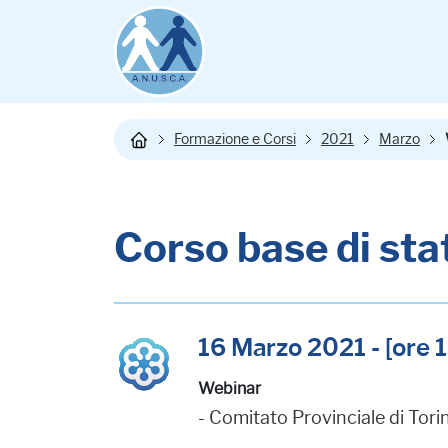
Formazione e Corsi
2021
Marzo
Corso base di stat
16 Marzo 2021 - [ore 1
Webinar
- Comitato Provinciale di Tori