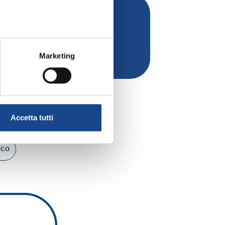
Soci Individuali anno 2021
Marketing
Accetta tutti
ICO