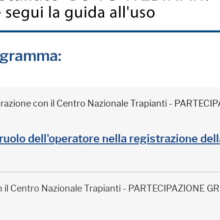
rogramma:
borazione con il Centro Nazionale Trapianti - PARTE
il ruolo dell'operatore nella registrazione de
on il Centro Nazionale Trapianti - PARTECIPAZIONE