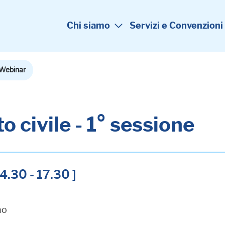
Chi siamo
Servizi e Convenzioni
Webinar
o civile - 1° sessione
4.30 - 17.30 ]
no