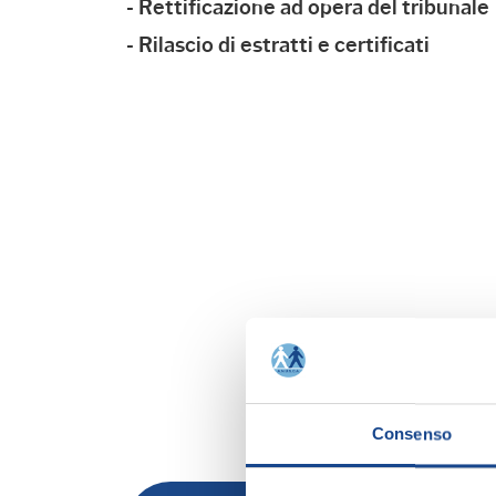
- Rettificazione ad opera del tribunale
- Rilascio di estratti e certificati
Consenso