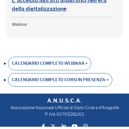
L' accesso agli atti anagrafici nell'era
della digitalizzazione
Webinar
►
CALENDARIO COMPLETO WEBINAR >
►
CALENDARIO COMPLETO CORSI IN PRESENZA >
A.N.U.S.C.A.
Associazione Nazionale Ufficiali di Stato Civile e d'Anagrafe
P. IVA 00705281202