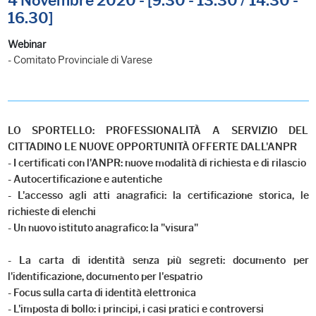
4 Novembre 2020 - [9.30 - 13.30 / 14.30 -
16.30]
Webinar
- Comitato Provinciale di Varese
LO SPORTELLO: PROFESSIONALITÀ A SERVIZIO DEL
CITTADINO LE NUOVE OPPORTUNITÀ OFFERTE DALL'ANPR
- I certificati con l'ANPR: nuove modalità di richiesta e di rilascio
- Autocertificazione e autentiche
- L'accesso agli atti anagrafici: la certificazione storica, le
richieste di elenchi
- Un nuovo istituto anagrafico: la "visura"
- La carta di identità senza più segreti: documento per
l'identificazione, documento per l'espatrio
- Focus sulla carta di identità elettronica
- L'imposta di bollo: i principi, i casi pratici e controversi