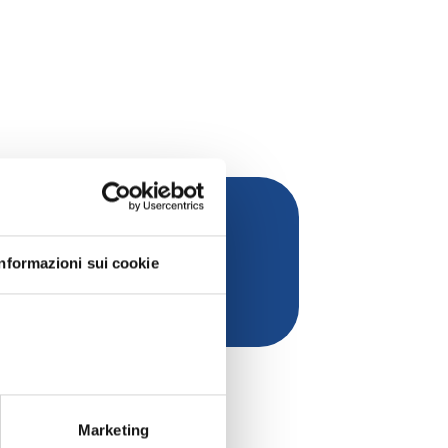
Informazioni sui cookie
Soci Individuali anno 2020
Marketing