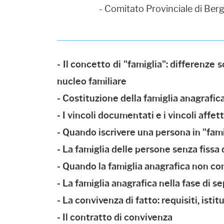
- Comitato Provinciale di Be
- Il concetto di "famiglia": differenze so
nucleo familiare
- Costituzione della famiglia anagrafica
- I vincoli documentati e i vincoli affet
- Quando iscrivere una persona in "fam
- La famiglia delle persone senza fissa
- Quando la famiglia anagrafica non conv
- La famiglia anagrafica nella fase di se
- La convivenza di fatto: requisiti, isti
- Il contratto di convivenza