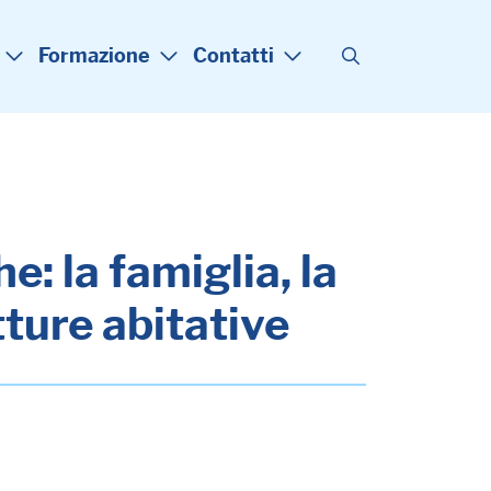
Formazione
Contatti
: la famiglia, la
tture abitative