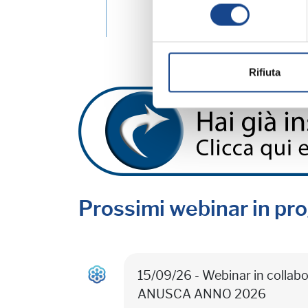
consenso
Rifiuta
Prossimi webinar in p
15/09/26 - Webinar in colla
ANUSCA ANNO 2026