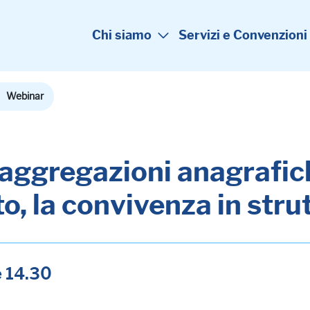
Chi siamo
Servizi e Convenzioni
Webinar
aggregazioni anagrafiche
o, la convivenza in stru
e 14.30