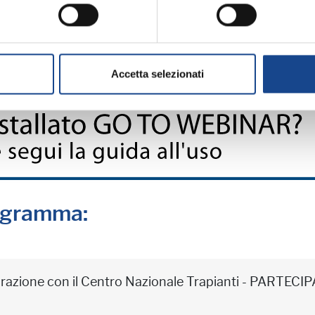
MATERIALE DIDATT
Accetta selezionati
rogramma:
borazione con il Centro Nazionale Trapianti - PARTE