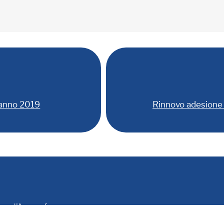
 anno 2019
Rinnovo adesione 
le e d'Anagrafe