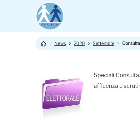
News
2020
Settembre
Consultaz
Speciali Consulta
affluenza e scruti