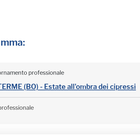
ramma:
iornamento professionale
ME (BO) - Estate all'ombra dei cipressi
professionale