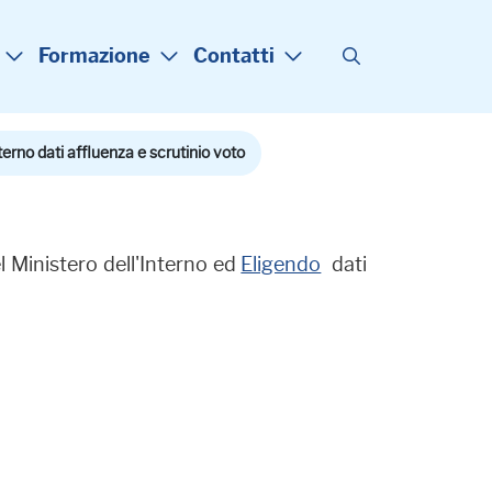
Formazione
Contatti
terno dati affluenza e scrutinio voto
l Ministero dell'Interno ed
Eligendo
dati