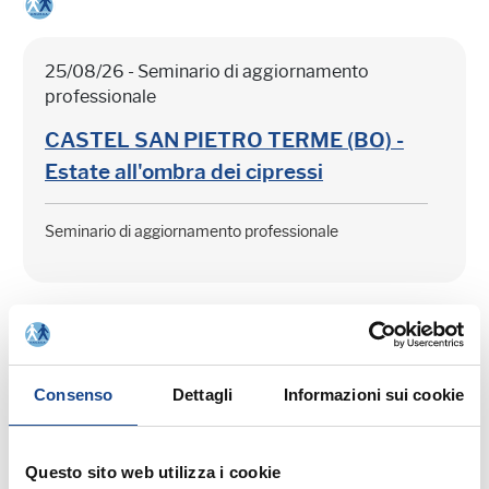
25/08/26 - Seminario di aggiornamento
professionale
CASTEL SAN PIETRO TERME (BO) -
Estate all'ombra dei cipressi
Seminario di aggiornamento professionale
Consenso
Dettagli
Informazioni sui cookie
03/09/26 - Seminario di aggiornamento
professionale
Questo sito web utilizza i cookie
CASTEL SAN PIETRO TERME (BO) -