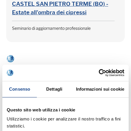
CASTEL SAN PIETRO TERME (BO) -
Estate all'ombra dei cipressi
Seminario di aggiornamento professionale
03/09/26 - Seminario di aggiornamento
professionale
Consenso
Dettagli
Informazioni sui cookie
CASTEL SAN PIETRO TERME (BO) -
La cittadinanza italiana dopo la legge
Questo sito web utilizza i cookie
74/2025
Utilizziamo i cookie per analizzare il nostro traffico a fini
statistici.
Seminario di aggiornamento professionale