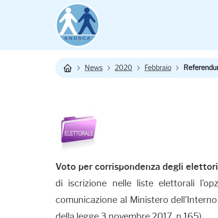
News
2020
Febbraio
Referendum
Voto per corrispondenza degli elettor
di iscrizione nelle liste elettorali l
comunicazione al Ministero dell'Interno 
della legge 3 novembre 2017, n.165).