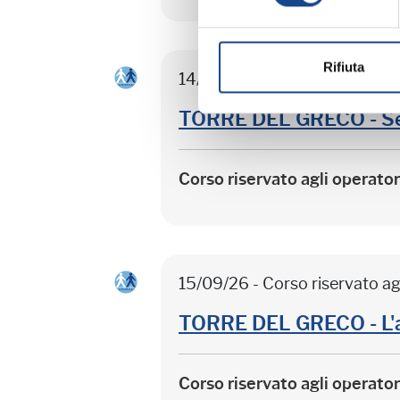
Rifiuta
14/09/26 - Corso riservato ag
TORRE DEL GRECO - Sep
Corso riservato agli operato
15/09/26 - Corso riservato ag
TORRE DEL GRECO - L'
Corso riservato agli operato