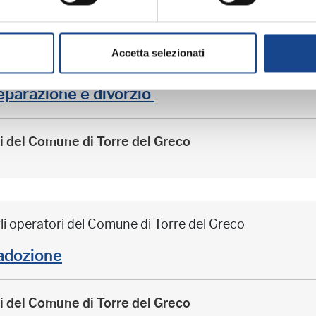
Accetta selezionati
li operatori del Comune di Torre del Greco
arazione e divorzio
ri del Comune di Torre del Greco
li operatori del Comune di Torre del Greco
adozione
ri del Comune di Torre del Greco