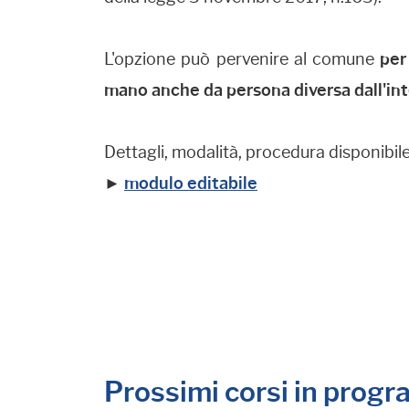
L'opzione può pervenire al comune
per
mano anche da persona diversa dall'in
Dettagli, modalità, procedura disponibil
►
modulo editabile
Prossimi corsi in prog