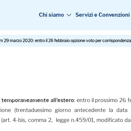
Chi siamo
Servizi e Convenzioni
 29 marzo 2020: entro il 26 febbraio opzione voto per corrispondenza
i temporaneamente all'estero
: entro il prossimo 26
'opzione (trentaduesimo giorno antecedente la data
(art. 4-bis, comma 2, legge n.459/01, modificato da u