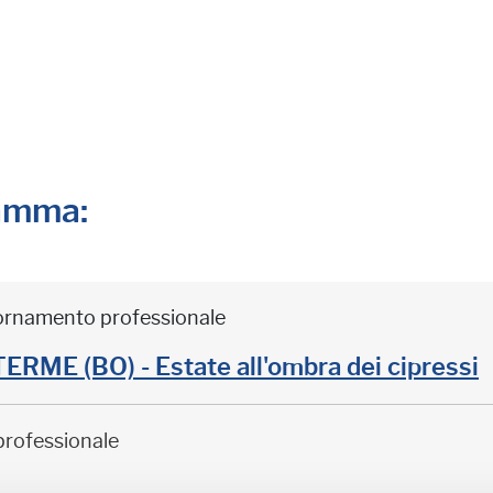
ramma:
iornamento professionale
ME (BO) - Estate all'ombra dei cipressi
professionale