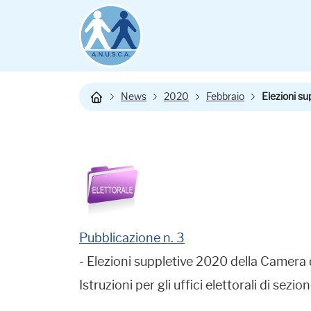
News
2020
Febbraio
Elezioni su
Pubblicazione n. 3
- Elezioni suppletive 2020 della Camera 
Istruzioni per gli uffici elettorali di se