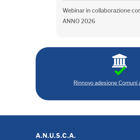
Webinar in collaborazione c
ANNO 2026
Rinnovo adesione Comuni
A.N.U.S.C.A.