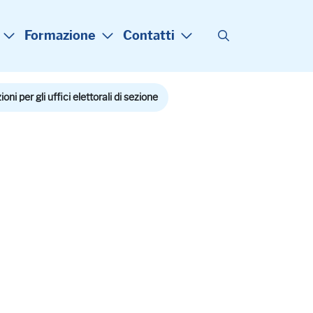
Formazione
Contatti
i per gli uffici elettorali di sezione