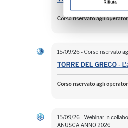
Rifiuta
Corso riservato agli operato
15/09/26 - Corso riservato ag
TORRE DEL GRECO - L'
Corso riservato agli operato
15/09/26 - Webinar in colla
ANUSCA ANNO 2026