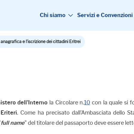
Chi siamo
Servizi e Convenzioni
nagrafica e l'iscrizione dei cittadini Eritrei
istero dell'Interno
la Circolare n.
10
con la quale si fo
 Eriteri
. Come ha precisato dall'Ambasciata dello St
"
full name
" del titolare del passaporto deve essere le