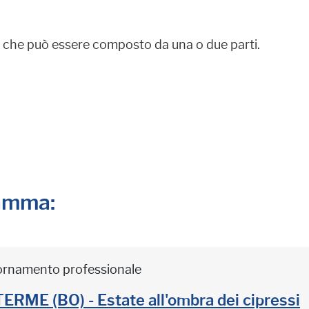
E
che può essere composto da una o due parti.
ramma:
iornamento professionale
ME (BO) - Estate all'ombra dei cipressi