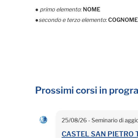
●
primo elemento
:
NOME
●secondo e terzo elemento
:
COGNOM
Prossimi corsi in prog
25/08/26 - Seminario di agg
CASTEL SAN PIETRO TER