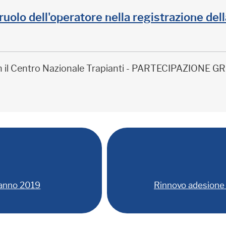
il ruolo dell'operatore nella registrazione de
on il Centro Nazionale Trapianti - PARTECIPAZIONE
 anno 2019
Rinnovo adesione 