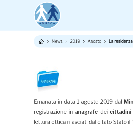
News
2019
Agosto
La residenza a
Emanata in data 1 agosto 2019 dal
Min
registrazione in
anagrafe
dei
cittadini
lettura ottica rilasciati dal citato Stato il 