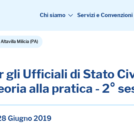
Chi siamo
Servizi e Convenzioni
Altavilla Milicia (PA)
 gli Ufficiali di Stato C
eoria alla pratica - 2° s
- 28 Giugno 2019