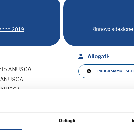
Rinnovo adesione 
 anno 2019
Allegati:
erto ANUSCA
PROGRAMMA - SCHE
o ANUSCA
 ANUSCA
Dettagli