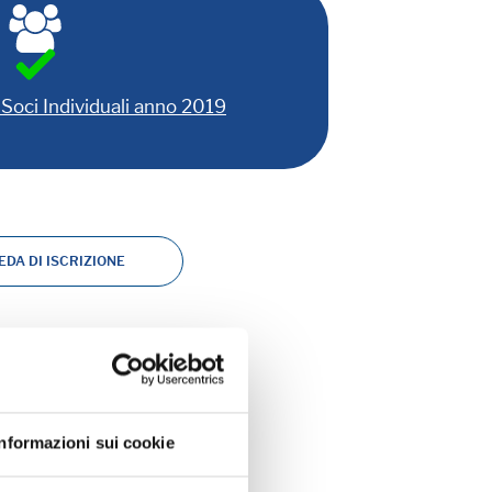
Soci Individuali anno 2019
DA DI ISCRIZIONE
Informazioni sui cookie