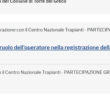
ri del Comune di Torre del Greco
borazione con il Centro Nazionale Trapianti - PARTE
il ruolo dell'operatore nella registrazione de
on il Centro Nazionale Trapianti - PARTECIPAZIONE