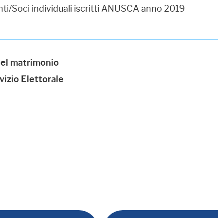
ti/Soci individuali iscritti ANUSCA anno 2019
del matrimonio
vizio Elettorale