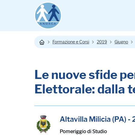
Formazione e Corsi
2019
Giugno
Le nuove sfide per
Elettorale: dalla t
Altavilla Milicia (PA) 
Pomeriggio di Studio