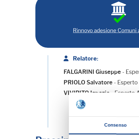
Rinnovo adesione Comuni
Relatore:
FALGARINI Giuseppe
- Esp
PRIOLO Salvatore
- Espert
VIVIRITO Ignazio
- Esperto
Consenso