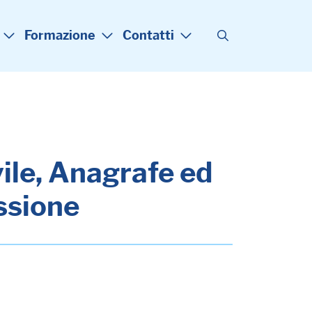
Formazione
Contatti
ivile, Anagrafe ed
essione