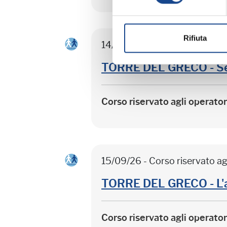
Rifiuta
14/09/26 - Corso riservato ag
TORRE DEL GRECO - Sep
Corso riservato agli operato
15/09/26 - Corso riservato ag
TORRE DEL GRECO - L'
Corso riservato agli operato