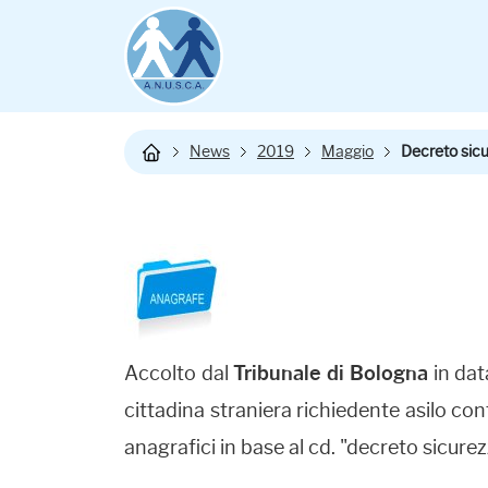
News
2019
Maggio
Decreto sicur
Accolto dal
Tribunale di Bologna
in dat
cittadina straniera richiedente asilo con
anagrafici in base al cd. "decreto sicurez