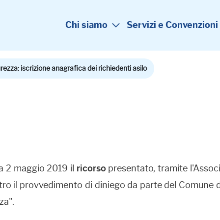
Chi siamo
Servizi e Convenzioni
ezza: iscrizione anagrafica dei richiedenti asilo
a 2 maggio 2019 il
ricorso
presentato, tramite l'Assoc
tro il provvedimento di diniego da parte del Comune di
za".