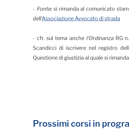
-
Fonte
: si rimanda al comunicato stamp
dell'
Associazione Avvocato di strada
- cfr. sul tema anche
l'Ordinanza
RG n.
Scandicci di iscrivere nel registro de
Questione di giustizia al quale si rimand
Prossimi corsi in prog