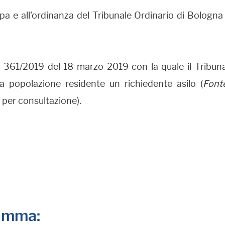
a e all'ordinanza del Tribunale Ordinario di Bologna 
 361/2019 del 18 marzo 2019 con la quale il Tribuna
lla popolazione residente un richiedente asilo (
Font
a per consultazione).
ramma: