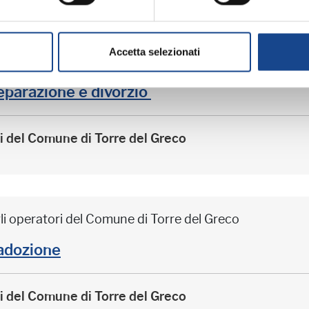
Accetta selezionati
li operatori del Comune di Torre del Greco
arazione e divorzio
ri del Comune di Torre del Greco
li operatori del Comune di Torre del Greco
adozione
ri del Comune di Torre del Greco