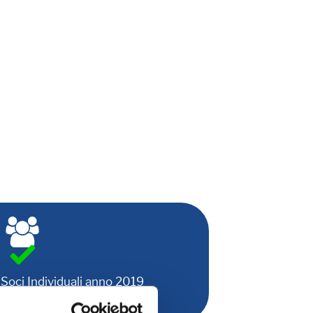
Soci Individuali anno 2019