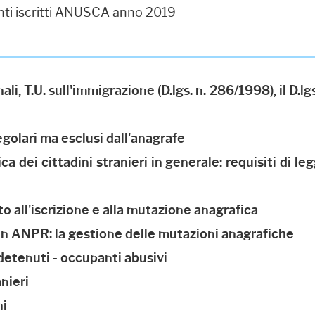
ti iscritti ANUSCA anno 2019
i, T.U. sull'immigrazione (D.lgs. n. 286/1998), il D.l
regolari ma esclusi dall'anagrafe
ca dei cittadini stranieri in generale: requisiti di le
tto all'iscrizione e alla mutazione anagrafica
 o in ANPR: la gestione delle mutazioni anagrafiche
- detenuti - occupanti abusivi
nieri
ni