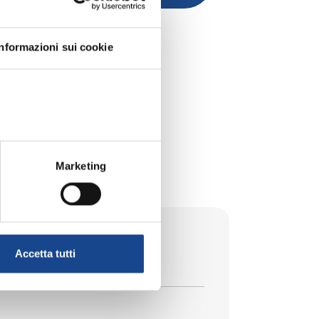
Informazioni sui cookie
DA DI ISCRIZIONE
ICO
Marketing
Accetta tutti