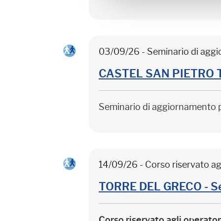
03/09/26 - Seminario di agg
CASTEL SAN PIETRO TER
Seminario di aggiornamento 
14/09/26 - Corso riservato ag
TORRE DEL GRECO - Sep
Corso riservato agli operato