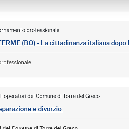
iornamento professionale
ME (BO) - La cittadinanza italiana dopo 
professionale
li operatori del Comune di Torre del Greco
arazione e divorzio
ri del Comune di Torre del Greco