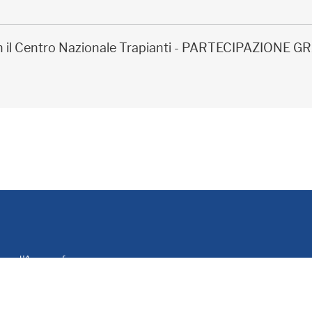
on il Centro Nazionale Trapianti - PARTECIPAZIONE
le e d'Anagrafe