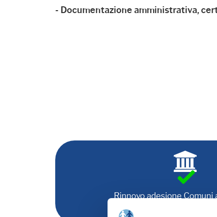
- Documentazione amministrativa, certif
Rinnovo adesione Comuni