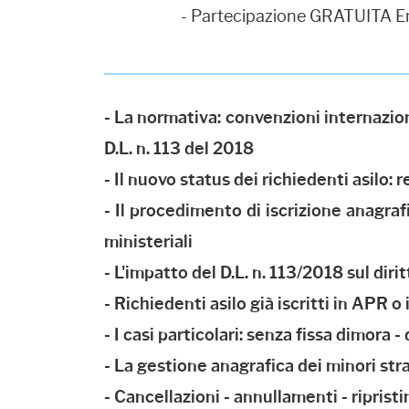
- Partecipazione GRATUITA En
- La normativa: convenzioni internazional
D.L. n. 113 del 2018
- Il nuovo status dei richiedenti asilo: 
- Il procedimento di iscrizione anagrafi
ministeriali
- L'impatto del D.L. n. 113/2018 sul diri
- Richiedenti asilo già iscritti in APR
- I casi particolari: senza fissa dimora 
- La gestione anagrafica dei minori stra
- Cancellazioni - annullamenti - ripristi