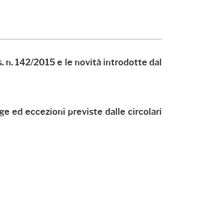
gs. n. 142/2015 e le novità introdotte dal
gge ed eccezioni previste dalle circolari