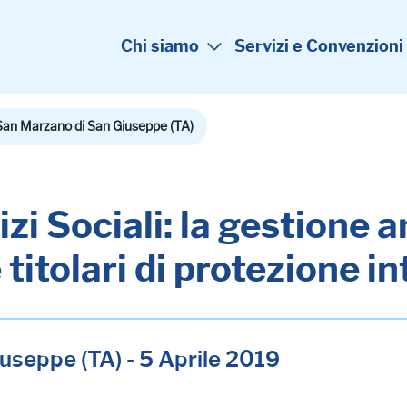
Chi siamo
Servizi e Convenzioni
San Marzano di San Giuseppe (TA)
zi Sociali: la gestione 
e titolari di protezione i
useppe (TA) - 5 Aprile 2019