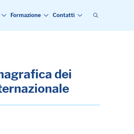
Formazione
Contatti
anagrafica dei
nternazionale