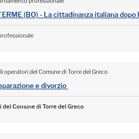
iornamento professionale
ME (BO) - La cittadinanza italiana dopo 
professionale
li operatori del Comune di Torre del Greco
arazione e divorzio
ri del Comune di Torre del Greco