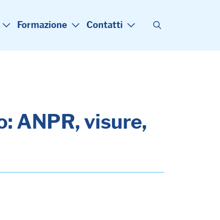
Formazione
Contatti
o: ANPR, visure,