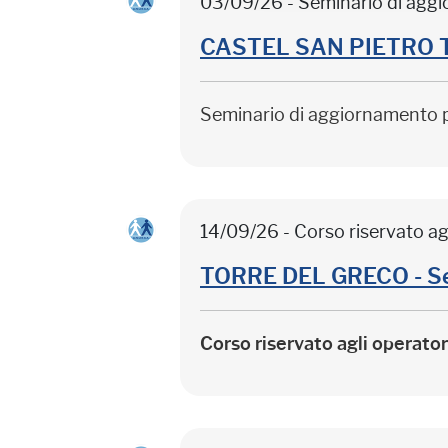
03/09/26 - Seminario di agg
CASTEL SAN PIETRO TER
Seminario di aggiornamento 
14/09/26 - Corso riservato ag
TORRE DEL GRECO - Sep
Corso riservato agli operato