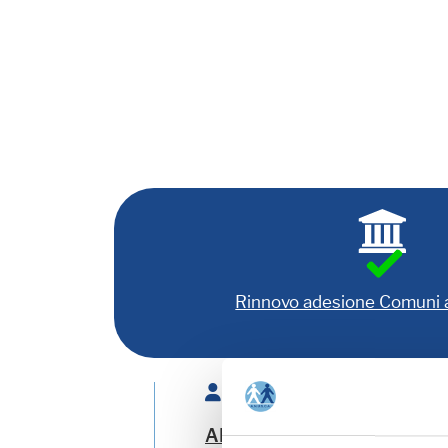
Rinnovo adesione Comuni
Relatore:
ANTOGNONI Andrea
- Esp