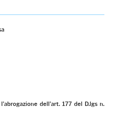
sa
 l'abrogazione dell'art. 177 del D.lgs n.