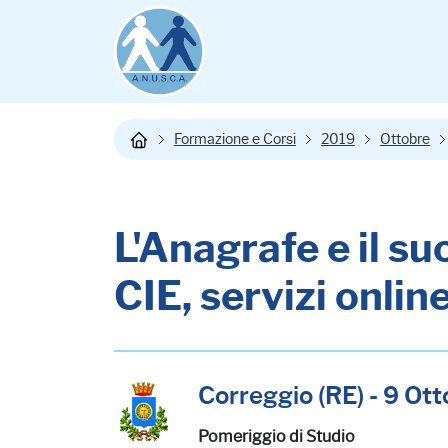
Formazione e Corsi
2019
Ottobre
L'Anagrafe e il s
CIE, servizi onlin
Correggio (RE) - 9 Ot
Pomeriggio di Studio