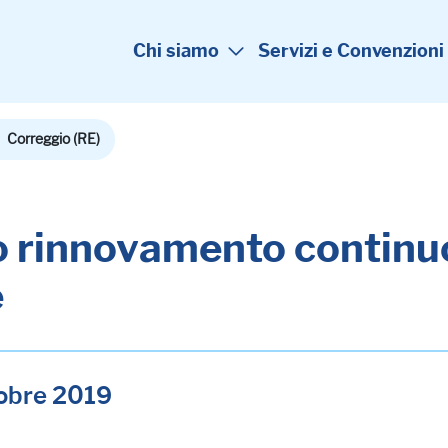
Chi siamo
Servizi e Convenzioni
Correggio (RE)
uo rinnovamento continu
e
tobre 2019