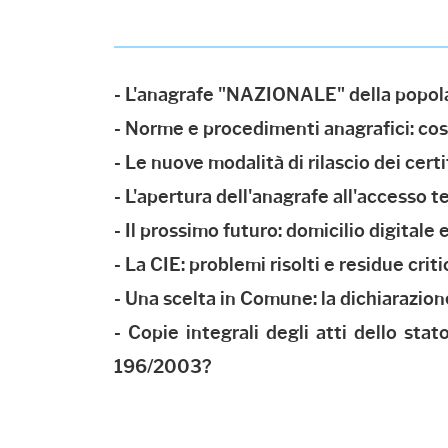
- L'anagrafe "NAZIONALE" della popola
- Norme e procedimenti anagrafici: co
- Le nuove modalità di rilascio dei cert
- L'apertura dell'anagrafe all'accesso
- Il prossimo futuro: domicilio digitale 
- La CIE: problemi risolti e residue criti
- Una scelta in Comune: la dichiarazion
- Copie integrali degli atti dello stato
196/2003?