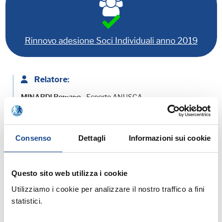
Rinnovo adesione Soci Individuali anno 2019
Relatore:
- Esperto ANUSCA
MINARDI Romano
Consenso
Dettagli
Informazioni sui cookie
Allegati:
PROGRAMMA - SCHEDA DI ISCRIZIONE
Questo sito web utilizza i cookie
Utilizziamo i cookie per analizzare il nostro traffico a fini
MATERIALE DIDATTICO
statistici.