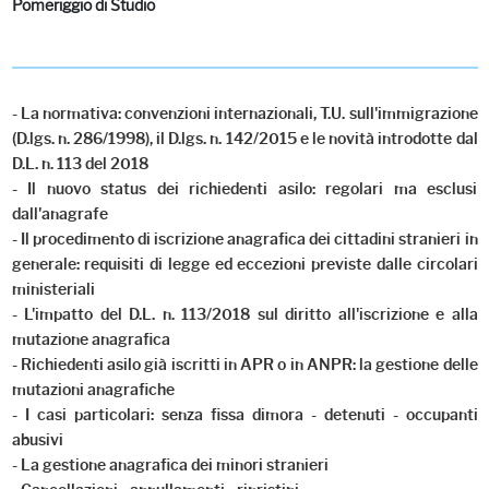
Pomeriggio di Studio
- La normativa: convenzioni internazionali, T.U. sull'immigrazione
(D.lgs. n. 286/1998), il D.lgs. n. 142/2015 e le novità introdotte dal
D.L. n. 113 del 2018
- Il nuovo status dei richiedenti asilo: regolari ma esclusi
dall'anagrafe
- Il procedimento di iscrizione anagrafica dei cittadini stranieri in
generale: requisiti di legge ed eccezioni previste dalle circolari
ministeriali
- L'impatto del D.L. n. 113/2018 sul diritto all'iscrizione e alla
mutazione anagrafica
- Richiedenti asilo già iscritti in APR o in ANPR: la gestione delle
mutazioni anagrafiche
- I casi particolari: senza fissa dimora - detenuti - occupanti
abusivi
- La gestione anagrafica dei minori stranieri