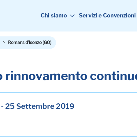
Chi siamo
Servizi e Convenzioni
e
Romans d'Isonzo (GO)
uo rinnovamento continu
 - 25 Settembre 2019