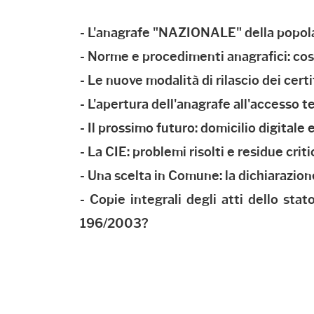
- L'anagrafe "NAZIONALE" della popola
- Norme e procedimenti anagrafici: co
- Le nuove modalità di rilascio dei cert
- L'apertura dell'anagrafe all'accesso
- Il prossimo futuro: domicilio digitale 
- La CIE: problemi risolti e residue criti
- Una scelta in Comune: la dichiarazion
- Copie integrali degli atti dello stato
196/2003?