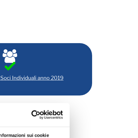
Soci Individuali anno 2019
DA DI ISCRIZIONE
Informazioni sui cookie