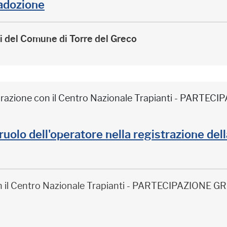
adozione
ri del Comune di Torre del Greco
borazione con il Centro Nazionale Trapianti - PARTE
il ruolo dell'operatore nella registrazione de
on il Centro Nazionale Trapianti - PARTECIPAZIONE