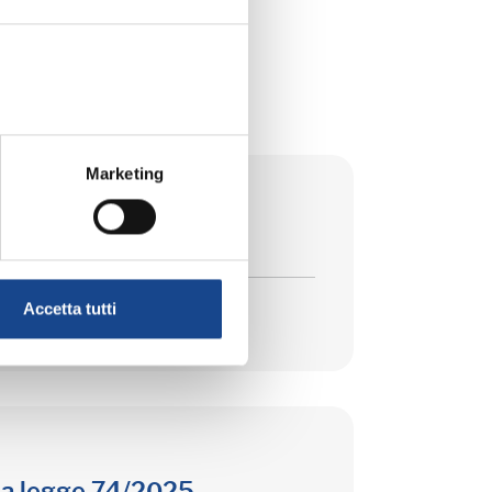
ICO
Marketing
Accetta tutti
la legge 74/2025