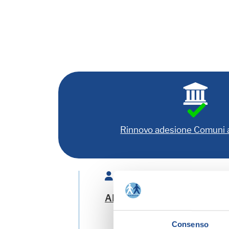
Rinnovo adesione Comuni
Relatore:
ANTOGNONI Andrea
- Esp
Consenso