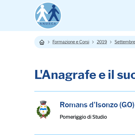
Formazione e Corsi
2019
Settembr
L'Anagrafe e il s
Romans d'Isonzo (GO)
Pomeriggio di Studio