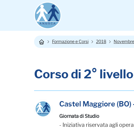
Formazione e Corsi
2018
Novembr
Corso di 2° livello
Castel Maggiore (BO) 
Giornata di Studio
- Iniziativa riservata agli op