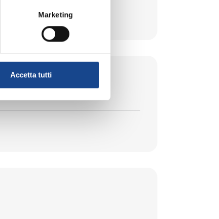
Marketing
Accetta tutti
la legge 74/2025