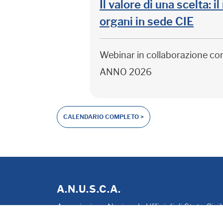
Il valore di una scelta: 
organi in sede CIE
Webinar in collaborazione c
ANNO 2026
CALENDARIO COMPLETO >
A.N.U.S.C.A.
Associazione Nazionale Ufficiali di Stato Civi