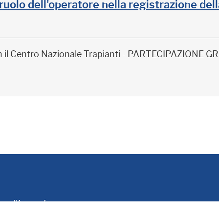
il ruolo dell'operatore nella registrazione de
on il Centro Nazionale Trapianti - PARTECIPAZIONE
le e d'Anagrafe