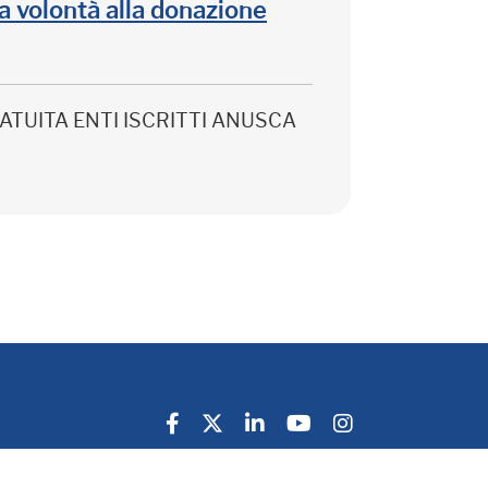
lla volontà alla donazione
 GRATUITA ENTI ISCRITTI ANUSCA
Privacy Policy
Cookie Policy