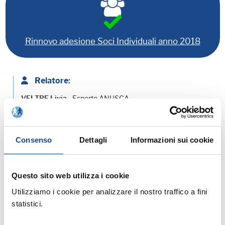
Rinnovo adesione Soci Individuali anno 2018
Relatore:
- Esperto ANUSCA
VELTRE Livia
Consenso
Dettagli
Informazioni sui cookie
Allegati:
PROGRAMMA - SCHEDA DI ISCRIZIONE
Questo sito web utilizza i cookie
Utilizziamo i cookie per analizzare il nostro traffico a fini
MATERIALE DIDATTICO
statistici.