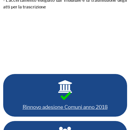
- L'accertamento eseguito dal Tribunale e la trasmissione degli
atti per la trascrizione
Rinnovo adesione Comuni anno 2018