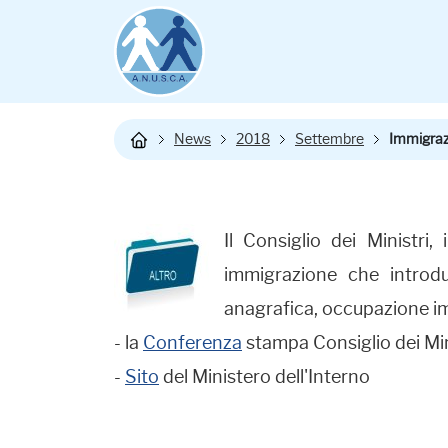
News
2018
Settembre
Immigrazi
Il Consiglio dei Ministr
immigrazione che introdu
anagrafica, occupazione imm
- la
Conferenza
stampa Consiglio dei Min
-
Sito
del Ministero dell'Interno