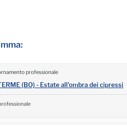
ramma:
iornamento professionale
ME (BO) - Estate all'ombra dei cipressi
professionale