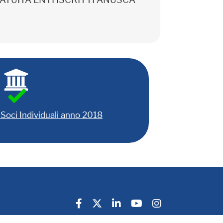
 GRATUITA ENTI ISCRITTI ANUSCA
Soci Individuali anno 2018