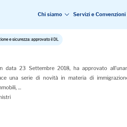
Chi siamo
Servizi e Convenzioni
one e sicurezza: approvato il DL
i, in data 23 Settembre 2018, ha approvato all'una
ce una serie di novità in materia di immigrazione,
obili, ...
istri