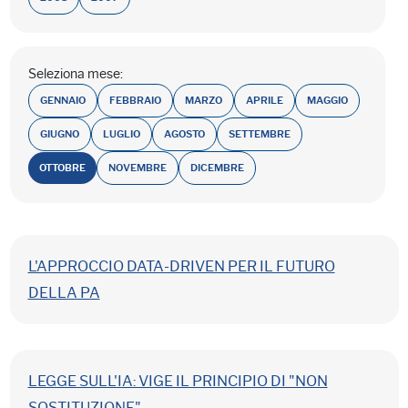
Seleziona mese:
GENNAIO
FEBBRAIO
MARZO
APRILE
MAGGIO
GIUGNO
LUGLIO
AGOSTO
SETTEMBRE
OTTOBRE
NOVEMBRE
DICEMBRE
L'APPROCCIO DATA-DRIVEN PER IL FUTURO
DELLA PA
LEGGE SULL'IA: VIGE IL PRINCIPIO DI "NON
SOSTITUZIONE"