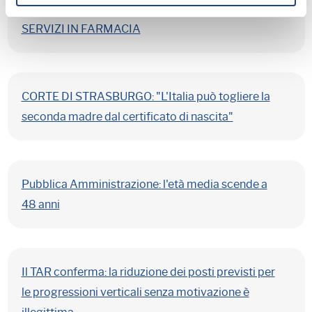
SEMPLIFICAZIONI DIGITALI PER SCUOLE E
SERVIZI IN FARMACIA
CORTE DI STRASBURGO: "L'Italia può togliere la
seconda madre dal certificato di nascita"
Pubblica Amministrazione: l'età media scende a
48 anni
Il TAR conferma: la riduzione dei posti previsti per
le progressioni verticali senza motivazione è