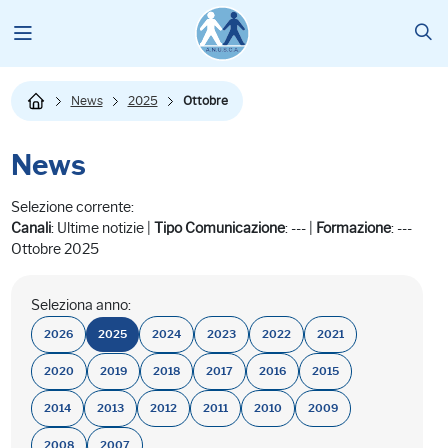
News
2025
Ottobre
News
Selezione corrente:
Canali
: Ultime notizie |
Tipo Comunicazione
: --- |
Formazione
: ---
Ottobre 2025
Seleziona anno:
2026
2025
2024
2023
2022
2021
2020
2019
2018
2017
2016
2015
2014
2013
2012
2011
2010
2009
2008
2007