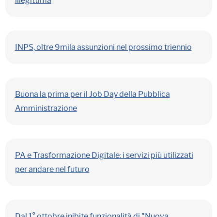
illegittima
INPS, oltre 9mila assunzioni nel prossimo triennio
Buona la prima per il Job Day della Pubblica
Amministrazione
PA e Trasformazione Digitale: i servizi più utilizzati
per andare nel futuro
Dal 1° ottobre inibite funzionalità di "Nuova