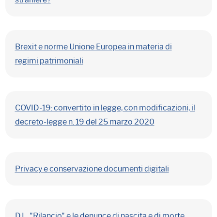
Brexit e norme Unione Europea in materia di
regimi patrimoniali
COVID-19: convertito in legge, con modificazioni, il
decreto-legge n. 19 del 25 marzo 2020
Privacy e conservazione documenti digitali
D.L. "Rilancio" e le denunce di nascita e di morte