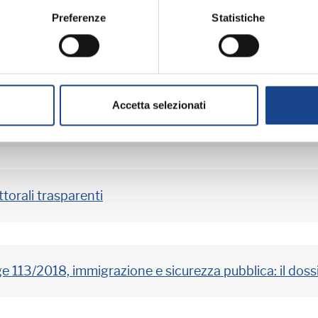
Preferenze
Statistiche
 le FAQ
Accetta selezionati
imenti politici
ttorali trasparenti
e 113/2018, immigrazione e sicurezza pubblica: il doss