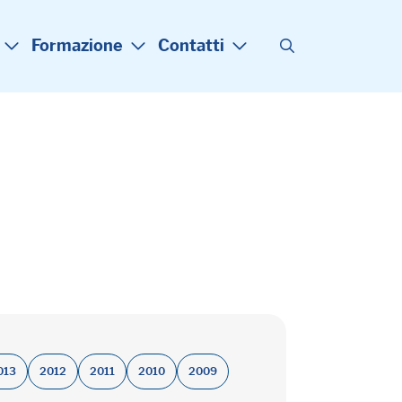
Formazione
Contatti
013
2012
2011
2010
2009