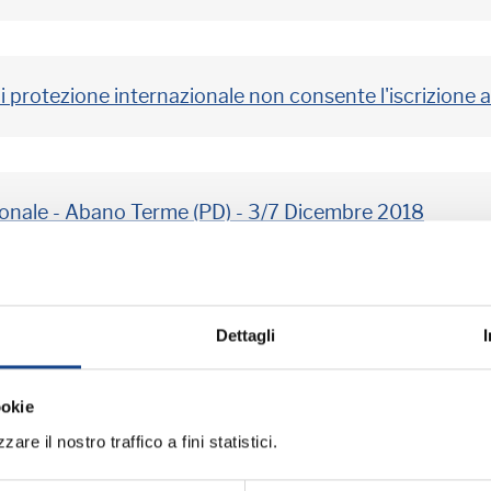
i protezione internazionale non consente l'iscrizione 
ionale - Abano Terme (PD) - 3/7 Dicembre 2018
 tecnica
Dettagli
ookie
are il nostro traffico a fini statistici.
21 Ottobre 2018