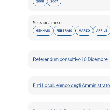
2008
2007
Seleziona mese:
GENNAIO
FEBBRAIO
MARZO
APRILE
Referendum consultivo 16 Dicembre: av
Enti Locali: elenco degli Amministrato