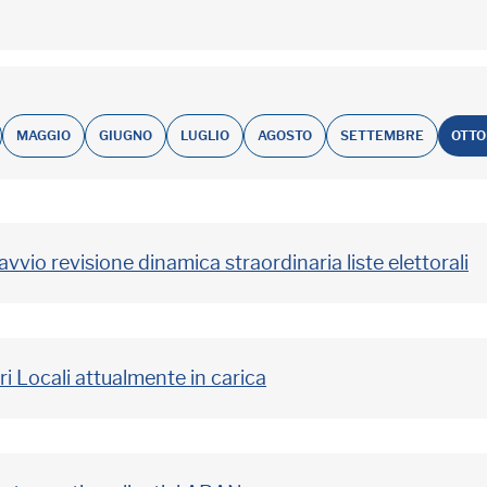
MAGGIO
GIUGNO
LUGLIO
AGOSTO
SETTEMBRE
OTT
vio revisione dinamica straordinaria liste elettorali
ri Locali attualmente in carica