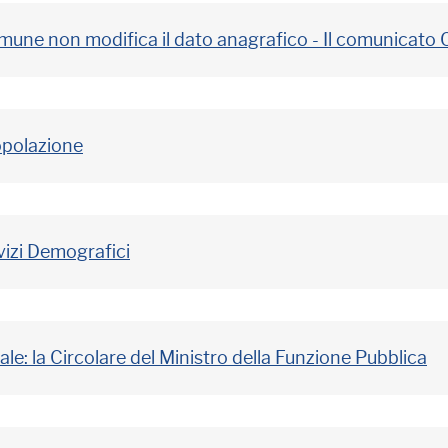
comune non modifica il dato anagrafico - Il comunicato 
polazione
vizi Demografici
tale: la Circolare del Ministro della Funzione Pubblica