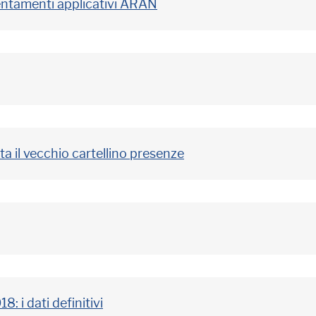
ientamenti applicativi ARAN
ta il vecchio cartellino presenze
: i dati definitivi