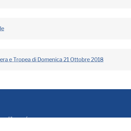
le
tera e Tropea di Domenica 21 Ottobre 2018
le e d'Anagrafe